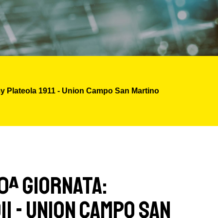
my Plateola 1911 - Union Campo San Martino
0ª Giornata:
11 - Union Campo San