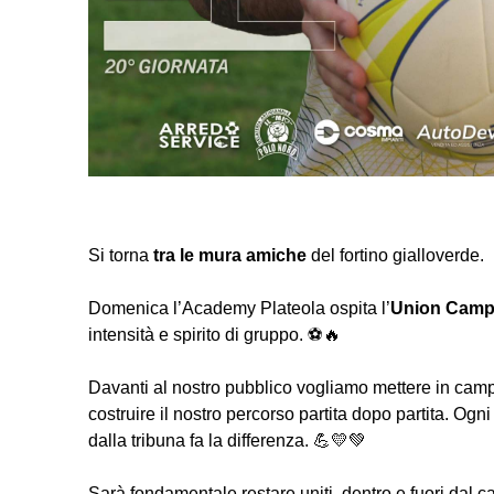
Si torna
tra le mura amiche
del fortino gialloverde.
Domenica l’Academy Plateola ospita l’
Union Camp
intensità e spirito di gruppo. ⚽🔥
Davanti al nostro pubblico vogliamo mettere in ca
costruire il nostro percorso partita dopo partita. Og
dalla tribuna fa la differenza. 💪💛💚
Sarà fondamentale restare uniti, dentro e fuori dal c