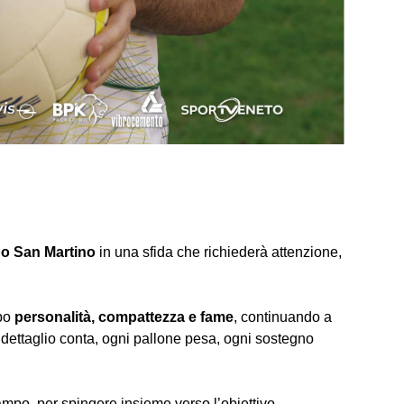
o San Martino
in una sfida che richiederà attenzione,
mpo
personalità, compattezza e fame
, continuando a
ni dettaglio conta, ogni pallone pesa, ogni sostegno
ampo, per spingere insieme verso l’obiettivo.