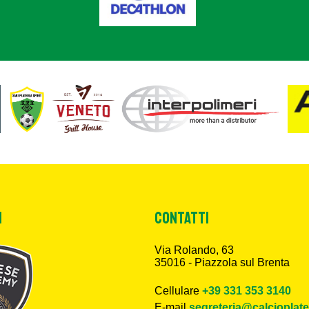
i
CONTATTI
Via Rolando, 63
35016 - Piazzola sul Brenta
Cellulare
+39 331 353 3140
E-mail
segreteria@calcioplate