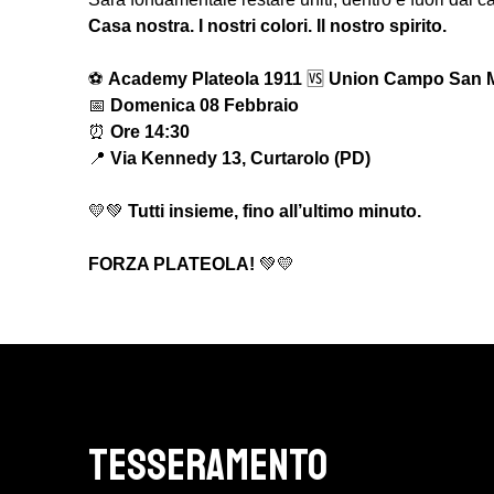
Casa nostra. I nostri colori. Il nostro spirito.
⚽
Academy Plateola 1911
🆚
Union Campo San M
📅
Domenica 08 Febbraio
⏰
Ore 14:30
📍
Via Kennedy 13, Curtarolo (PD)
💛💚
Tutti insieme, fino all’ultimo minuto.
FORZA PLATEOLA!
💚💛
TESSERAMENTO