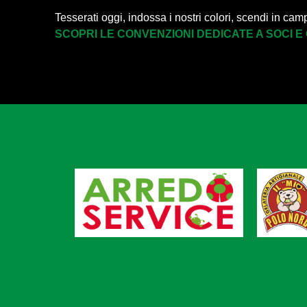
Tesserati oggi, indossa i nostri colori, scendi in cam
SCOPRI LE CONVENZIONI DEDICATE A SOCI E