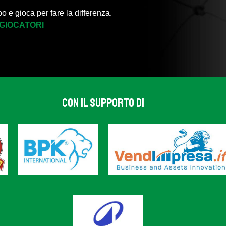
po e gioca per fare la differenza.
 GIOCATORI
CON IL SUPPORTO DI