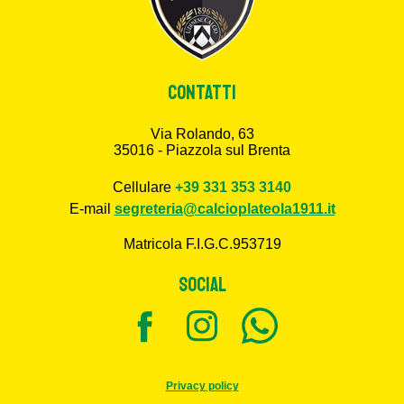
CONTATTI
Via Rolando, 63
35016 - Piazzola sul Brenta
Cellulare
+39 331 353 3140
E-mail
segreteria@calcioplateola1911.it
Matricola F.I.G.C.953719
SOCIAL
Privacy policy