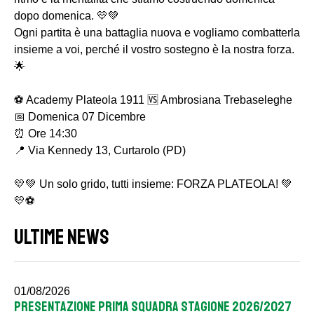
dopo domenica. 💛💚
Ogni partita è una battaglia nuova e vogliamo combatterla
insieme a voi, perché il vostro sostegno è la nostra forza.
🌟
⚽ Academy Plateola 1911 🆚 Ambrosiana Trebaseleghe
📅 Domenica 07 Dicembre
⏰ Ore 14:30
📍 Via Kennedy 13, Curtarolo (PD)
💛💚 Un solo grido, tutti insieme: FORZA PLATEOLA! 💚
💛⚽️
ULTIME NEWS
01/08/2026
PRESENTAZIONE PRIMA SQUADRA STAGIONE 2026/2027