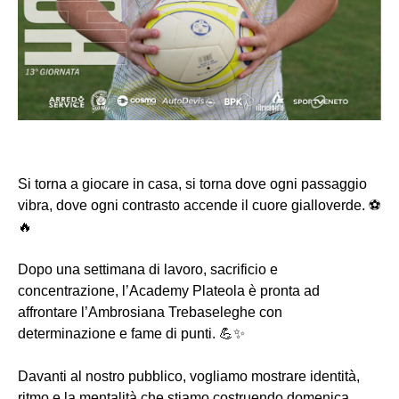
Si torna a giocare in casa, si torna dove ogni passaggio
vibra, dove ogni contrasto accende il cuore gialloverde. ⚽
🔥
Dopo una settimana di lavoro, sacrificio e
concentrazione, l’Academy Plateola è pronta ad
affrontare l’Ambrosiana Trebaseleghe con
determinazione e fame di punti. 💪✨
Davanti al nostro pubblico, vogliamo mostrare identità,
ritmo e la mentalità che stiamo costruendo domenica