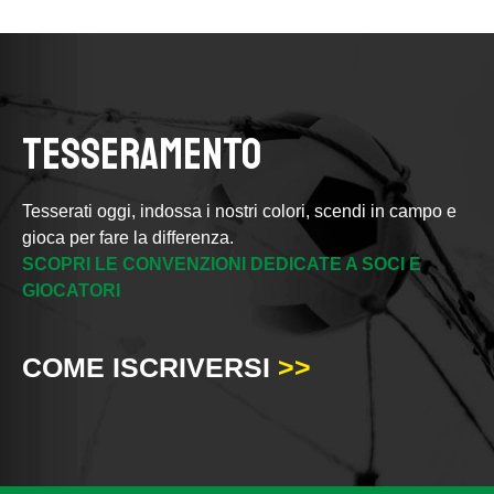
TESSERAMENTO
Tesserati oggi, indossa i nostri colori, scendi in campo e
gioca per fare la differenza.
SCOPRI LE CONVENZIONI DEDICATE A SOCI E
GIOCATORI
COME ISCRIVERSI
>>