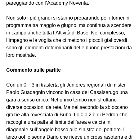
pareggiando con l’Academy Noventa.
Non solo i più grandi si stanno preparando per i tornei in
programma tra maggio e giugno, ma continua a scendere
in campo anche tutta l’Attività di Base. Nel complesso,
l’impegno e la voglia che ci mettono i piccoli gialloverdi
sono gli elementi determinanti delle buone prestazioni da
loro mostrate.
Commento sulle partite
Con un 0 – 3 in trasferta gli Juniores regionali di mister
Paolo Guadagnin vincono in casa del Casalserugo una
gara a senso unico. Nel primo tempo non sfruttano
diverse occasioni da rete. Ma nel secondo la sbloccano
grazie alla rovesciata di Buba. Lo 0 a 2 è di Pedron che
raccoglie una palla al limite dell’area e calcia in
diagonale sull’angolo basso alla sinistra del portiere. Il
terzo gol lo segna Dario che riceve un cross rasoterra e di