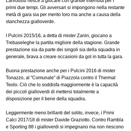
Lahroussi riesce a giocare con grande intensità per i
primi due tempi. Gli avversari si impongono nella restante
metà di gara sia per merito loro ma anche a causa della
stanchezza gialloverde.
I Pulcini 2015/16, a detta di mister Zanin, giocano a
Trebaseleghe la partita migliore della stagione. Grande
prestazione sia da parte dei singoli sia della squadra in
generale, brava a creare occasioni da gol in tutta la gara.
Buona prestazione anche per i Pulcini 2016 di mister
Tonazzo, al “Comunale” di Piazzola contro il Thermal
Teolo. Ciò che lo soddisfa maggiormente è la capacità
dei piccoli gialloverdi di mettersi totalmente a
disposizione per il bene della squadra.
Leggermente meno brillanti del solito, invece, i Primi
Calci 2017/18 di mister Davide Graziotto. Contro Rambla
e Sporting 88 i gialloverdi si impegnano ma non riescono