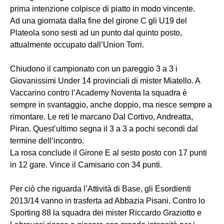
prima intenzione colpisce di piatto in modo vincente.
Ad una giornata dalla fine del girone C gli U19 del
Plateola sono sesti ad un punto dal quinto posto,
attualmente occupato dall’Union Torri.
Chiudono il campionato con un pareggio 3 a 3 i
Giovanissimi Under 14 provinciali di mister Miatello. A
Vaccarino contro l’Academy Noventa la squadra è
sempre in svantaggio, anche doppio, ma riesce sempre a
rimontare. Le reti le marcano Dal Cortivo, Andreatta,
Piran. Quest’ultimo segna il 3 a 3 a pochi secondi dal
termine dell’incontro.
La rosa conclude il Girone E al sesto posto con 17 punti
in 12 gare. Vince il Camisano con 34 punti.
Per ciò che riguarda l’Attività di Base, gli Esordienti
2013/14 vanno in trasferta ad Abbazia Pisani. Contro lo
Sporting 88 la squadra dei mister Riccardo Graziotto e