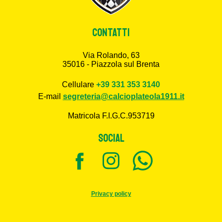
CONTATTI
Via Rolando, 63
35016 - Piazzola sul Brenta
Cellulare
+39 331 353 3140
E-mail
segreteria@calcioplateola1911.it
Matricola F.I.G.C.953719
SOCIAL
Privacy policy