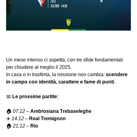
Un mese intenso ci aspetta, con tre sfide fondamentali
per chiudere al meglio il 2025.
In casa o in trasferta, la missione non cambia:
scendere
in campo con identità, carattere e fame di punti
.
📅
Le prossime partite:
🏠
07.12
–
Ambrosiana Trebaseleghe
✈️
14.12
–
Real Tremignon
🏠
21.12
–
Rio