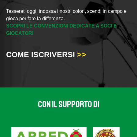
Tesserati oggi, indossa i nostri colori, scendi in campo e
gioca per fare la differenza.
SCOPRI LE CONVENZIONI DEDICATE A SOCI E
GIOCATORI
COME ISCRIVERSI
>>
CON IL SUPPORTO DI