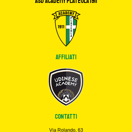
ASD Academy Plateola 1911
Affiliati
CONTATTI
Via Rolando, 63